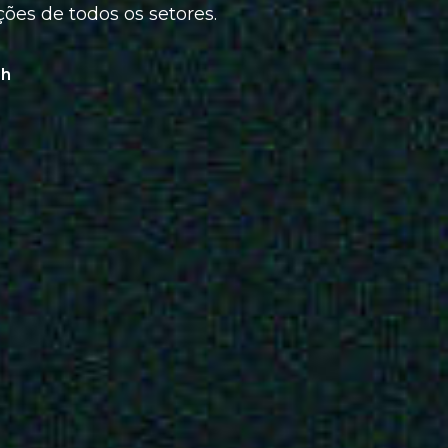
ões de todos os setores.
3h